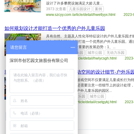
设计了许多攀爬设施满足大龄儿童...
3973 次查看
儿童乐园设计
案例
www.szcyy.com /article/detail/hwetlyyx.html 2023-
如何规划设计才能打造一个优秀的户外儿童乐园
具有自然、主题及人性化等特征设计的户外儿童乐园才
述如何规划设计才能打造一个优秀的户外儿童乐园。通
请您留言
外儿童游乐园有几个重要的发展趋势：1、...
5373 次查看
儿童乐园
城市公园
无动力乐园
www.szcyy.com /article/detail/hwlycsgh.html 2023
深圳市创艺园文旅股份有限公司
城市公园中要注意哪些有关儿童活动空间的设计细节-户外乐
城市公园中的儿童游戏空间不仅要满足儿童成长行为
设计大方向的同时还需要注意一些细节上的设计处理，让空
中的各个点元素，户外儿童乐园的园区...
3055 次查看
儿童乐园
城市公园
www.szcyy.com /article/detail/csetgykj.html 2023
1
2
3
4