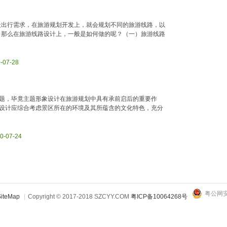
众出行需求，在旅游规划开发上，就会规划不同的旅游线路，以
，那么在旅游线路设计上，一般是如何做的呢？（一）旅游线路
0-07-28
题，毕竟主题形象设计在旅游规划中具有承前启后的重要作
设计应综合考虑景区所在的环境及其所蕴含的文化特色，充分
20-07-24
粤公网安备
iteMap
|
Copyright © 2017-2018 SZCYY.COM
粤ICP备10064268号