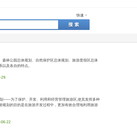
快速
、森林公园总体规划、自然保护区总体规划、旅游度假区总体
系以及各自的特点。
6-29
划——为了保护、开发、利用和经营管理旅游区,使其发挥多种
游规划的目的是在旅游开发过程中，更加有效合理地利用旅游
-06-22