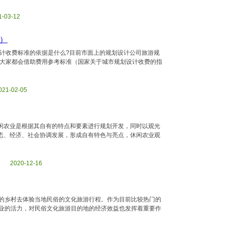
1-03-12
）
计收费标准的依据是什么?目前市面上的规划设计公司旅游规
大家都会借助费用参考标准（国家关于城市规划设计收费的指
2021-02-05
闲农业是根据其自有的特点和要素进行规划开发，同时以观光
态、经济、社会协调发展，形成自有特色与亮点，休闲农业观
tml 2020-12-16
的乡村去体验当地民俗的文化旅游行程。作为目前比较热门的
业的活力，对民俗文化旅游目的地的经济效益也发挥着重要作