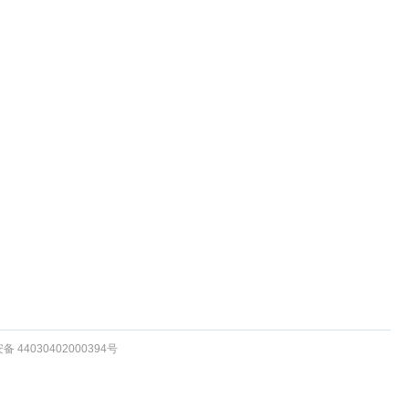
 44030402000394号