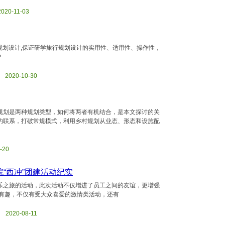
2020-11-03
规划设计,保证研学旅行规划设计的实用性、适用性、操作性，
？
ml 2020-10-30
规划是两种规划类型，如何将两者有机结合，是本文探讨的关
的联系，打破常规模式，利用乡村规划从业态、形态和设施配
8-20
院“西冲”团建活动纪实
欢乐之旅的活动，此次活动不仅增进了员工之间的友谊，更增强
颖有趣，不仅有受大众喜爱的激情类活动，还有
ml 2020-08-11