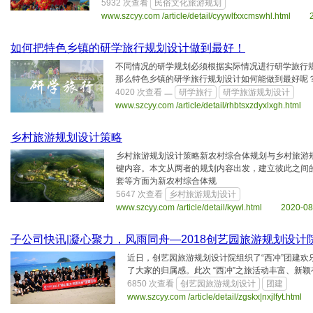
5932 次查看
民俗文化旅游规划
www.szcyy.com /article/detail/cyywlfxxcmswhl.html 
如何把特色乡镇的研学旅行规划设计做到最好！
不同情况的研学规划必须根据实际情况进行研学旅行
那么特色乡镇的研学旅行规划设计如何能做到最好呢
4020 次查看
研学旅行
研学旅游规划设计
www.szcyy.com /article/detail/rhbtsxzdyxlxgh.ht
乡村旅游规划设计策略
乡村旅游规划设计策略新农村综合体规划与乡村旅游
键内容。本文从两者的规划内容出发，建立彼此之间
套等方面为新农村综合体规
5647 次查看
乡村旅游规划设计
www.szcyy.com /article/detail/kywl.html 2020-0
子公司快讯|凝心聚力，风雨同舟—2018创艺园旅游规划设计
近日，创艺园旅游规划设计院组织了“西冲”团建
了大家的归属感。此次 “西冲”之旅活动丰富、新
6850 次查看
创艺园旅游规划设计
团建
www.szcyy.com /article/detail/zgskx|nxjlfyt.ht