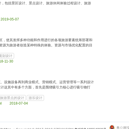
计，包括景区设计、景点设计、旅游休闲体验过程设计、旅游
l 2019-05-07
区，使其发挥多种功能和作用进行的各项旅游要素统筹部署和
资源为旅游者创造某种特殊的体验。资源与市场优化配置的目
规划设计
18-11-30
筑、设施设备再到商业模式、营销模式、运营管理等一系列设计
设计这其中有多个方面，首先是围绕吸引力核心进行吸引物打
旅游景点的设计
游乐设计
l.html 2018-07-04
粤公网安备