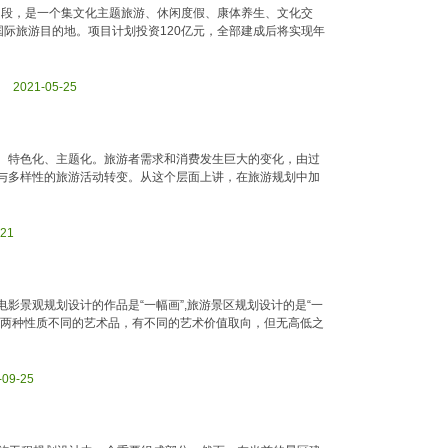
中段，是一个集文化主题旅游、休闲度假、康体养生、文化交
国际旅游目的地。项目计划投资120亿元，全部建成后将实现年
ml 2021-05-25
、特色化、主题化。旅游者需求和消费发生巨大的变化，由过
与多样性的旅游活动转变。从这个层面上讲，在旅游规划中加
-21
影景观规划设计的作品是“一幅画”,旅游景区规划设计的是“一
是两种性质不同的艺术品，有不同的艺术价值取向，但无高低之
-09-25