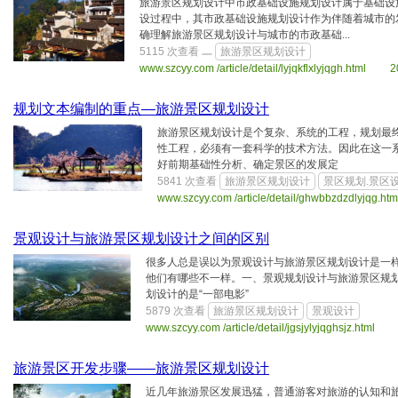
旅游景区规划设计中市政基础设施规划设计属于基础设
设过程中，其市政基础设施规划设计作为伴随着城市的
确理解旅游景区规划设计与城市的市政基础...
5115 次查看
旅游景区规划设计
www.szcyy.com /article/detail/lyjqkflxlyjqgh.html 
规划文本编制的重点—旅游景区规划设计
旅游景区规划设计是个复杂、系统的工程，规划最
性工程，必须有一套科学的技术方法。因此在这一系
好前期基础性分析、确定景区的发展定
5841 次查看
旅游景区规划设计
景区规划.景区
www.szcyy.com /article/detail/ghwbbzdzdlyjqg
景观设计与旅游景区规划设计之间的区别
很多人总是误以为景观设计与旅游景区规划设计是一
他们有哪些不一样。一、景观规划设计与旅游景区规划
划设计的是“一部电影”
5879 次查看
旅游景区规划设计
景观设计
www.szcyy.com /article/detail/jgsjylyjqghsjz.htm
旅游景区开发步骤——旅游景区规划设计
近几年旅游景区发展迅猛，普通游客对旅游的认知和