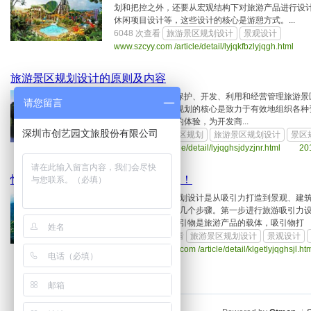
划和把控之外，还要从宏观结构下对旅游产品进行设
休闲项目设计等，这些设计的核心是游憩方式。...
6048 次查看
旅游景区规划设计
景观设计
www.szcyy.com /article/detail/lyjqkfbzlyjqgh.htm
旅游景区规划设计的原则及内容
旅游景区规划是为了保护、开发、利用和经营管理旅游景
请您留言
具体安排。旅游景区规划的核心是致力于有效地组织各种
标是为游客塑造美好的体验，为开发商...
深圳市创艺园文旅股份有限公司
6662 次查看
旅游景区规划
旅游景区规划设计
景区
www.szcyy.com /article/detail/lyjqghsjdyzjnr.html 20
快来get旅游景区规划设计六大步骤！
旅游景区规划设计是从吸引力打造到景观、建
过程。包括几个步骤。第一步进行旅游吸引力
造。旅游吸引物是旅游产品的载体，吸引物打
7326 次查看
旅游景区规划设计
景观设计
www.szcyy.com /article/detail/klgetlyjqghsj