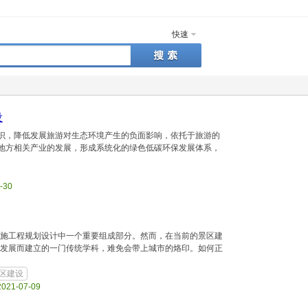
快速
设
识，降低发展旅游对生态环境产生的负面影响，依托于旅游的
地方相关产业的发展，形成系统化的绿色低碳环保发展体系，
9-30
设施工程规划设计中一个重要组成部分。然而，在当前的景区建
的发展而建立的一门传统学科，难免会带上城市的烙印。如何正
区建设
 2021-07-09