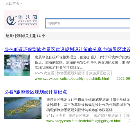
返回首页
结果:
找到相关主题 14 个
​绿色低碳环保型旅游景区建设规划设计策略分享-旅游景区建
发展绿色低碳环保旅游理念，能够加强人们对于环境保护的意
饭店、旅游的景区、旅游的商贸公司等相关资源的发展，带动
实现我国旅游行业的可持续发...
4525 次查看
旅游景区规划设计
旅游景区建设
www.szcyy.com /article/detail/lyjnguishjidfy.html 2021-0
必看//旅游景区规划设计基础点
旅游景区规划设计中市政基础设施规划设计属于基础
设过程中，其市政基础设施规划设计作为伴随着城市
确理解旅游景区规划设计与城市的市政基础...
8412 次查看
旅游景区规划
旅游景区规划设计
景
www.szcyy.com /article/detail/bklyjqghsjjcd.html