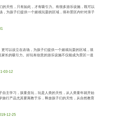
们的天性，只有如此，才有吸引力。有很多游乐设施，既可以
场，为孩子们提供一个嬉戏玩耍的区域，填补景区内针对亲子
31
，更可以设立在农场，为孩子们提供一个嬉戏玩耍的区域，填
及家长的吸引力。好玩有创意的游乐设施不仅能成为景区一道
21-03-12
子自主学习，孩童贪玩，玩是人类的天性，从人类童年就开始
学旅行产品尤其要寓教于乐，释放孩子们的天性，从自然教育
2019-12-25